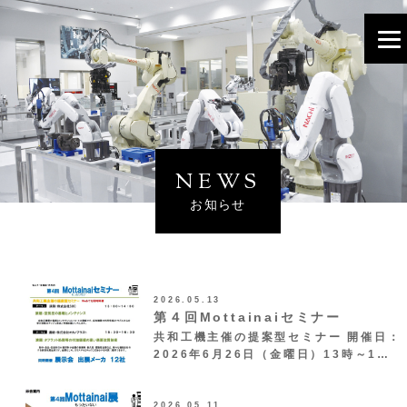
NEWS
お知らせ
2026.05.13
第４回Mottainaiセミナー
共和工機主催の提案型セミナー 開催日：
2026年6月26日（金曜日）13時～1…
2026.05.11