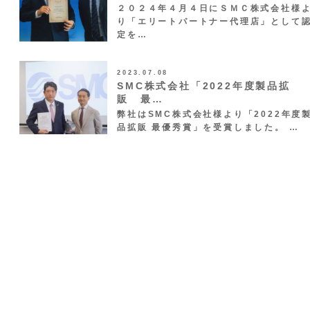
２０２４年４月４日にＳＭＣ株式会社様
り「エリートパートナー代理店」として
定を…
2023.07.08
SMC株式会社「2022年度製品拡
販 最…
弊社はSMC株式会社様より「2022年度
品拡販 最優秀賞」を受賞しました。 …