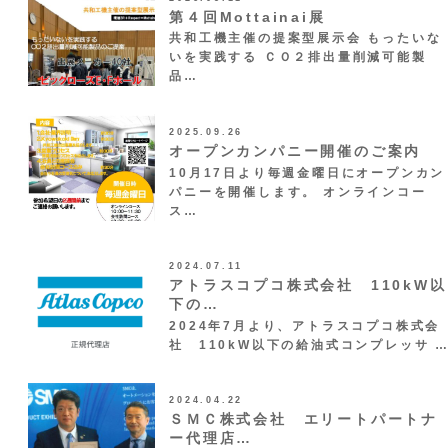
第４回Mottainai展
共和工機主催の提案型展示会 もったいな
いを実践する ＣＯ２排出量削減可能製
品…
2025.09.26
オープンカンパニー開催のご案内
10月17日より毎週金曜日にオープンカン
パニーを開催します。 オンラインコー
ス…
2024.07.11
アトラスコプコ株式会社 110kW以
下の…
2024年7月より、アトラスコプコ株式会
社 110kW以下の給油式コンプレッサ 
2024.04.22
ＳＭＣ株式会社 エリートパートナ
ー代理店…