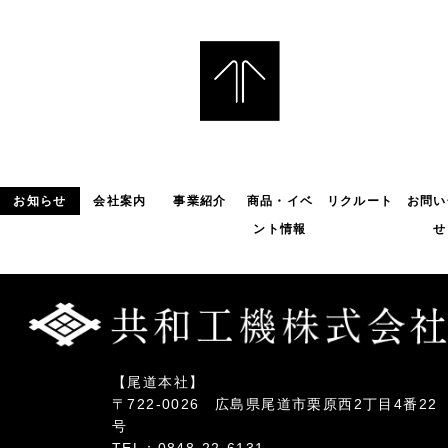
お知らせ
会社案内
事業紹介
商品・イベ
リクルート
お問い
ント情報
せ
【尾道本社】
〒722-0026 広島県尾道市栗原西2丁目4番22
号
TEL：0848-22-6131