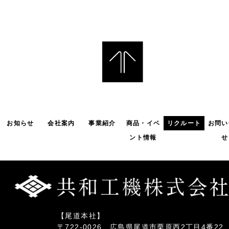
お知らせ
会社案内
事業紹介
商品・イベ
リクルート
お問い
ント情報
せ
【尾道本社】
〒722-0026 広島県尾道市栗原西2丁目4番22