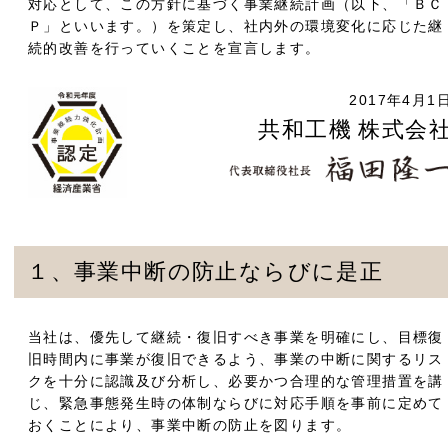
対応として、この方針に基づく事業継続計画（以下、「ＢＣ
Ｐ」といいます。）を策定し、社内外の環境変化に応じた継
続的改善を行っていくことを宣言します。
2017年4月1
共和工機 株式会
１、事業中断の防止ならびに是正
当社は、優先して継続・復旧すべき事業を明確にし、目標復
旧時間内に事業が復旧できるよう、事業の中断に関するリス
クを十分に認識及び分析し、必要かつ合理的な管理措置を講
じ、緊急事態発生時の体制ならびに対応手順を事前に定めて
おくことにより、事業中断の防止を図ります。