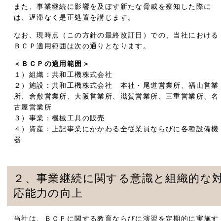
また、事業継続に影響を及ぼす新たな脅威を察知した際に
は、遅滞なく是正処置を講じます。
なお、現時点（この方針の最終改訂日）での、当社における
ＢＣＰ適用範囲は次の通りとなります。
＜ＢＣＰの適用範囲＞
１）組織：共和工機株式会社
２）施設：共和工機株式会社 本社・尾道営業所、福山営業
所、倉敷営業所、大阪営業所、滋賀営業所、三重営業所、名
古屋営業所
３）事業：機械工具の販売
４）資産：上記事業にかかわる全従業員ならびに各種設備機
器
２、事業継続に関する意識と組織的な
応能力の向上
当社は、ＢＣＰに関する教育ならびに演習を定期的に実施す