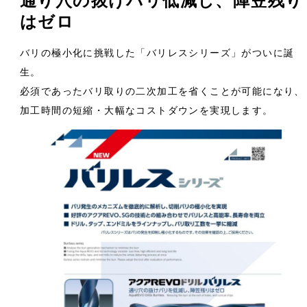
通り穴の抜けバリ低減し、陣笠残り
はゼロ
バリの極小化に挑戦した「バリレスシリーズ」がついに誕
生。
必須であったバリ取りの二次加工を省くことが可能になり、
加工時間の短縮・大幅なコストダウンを実現します。