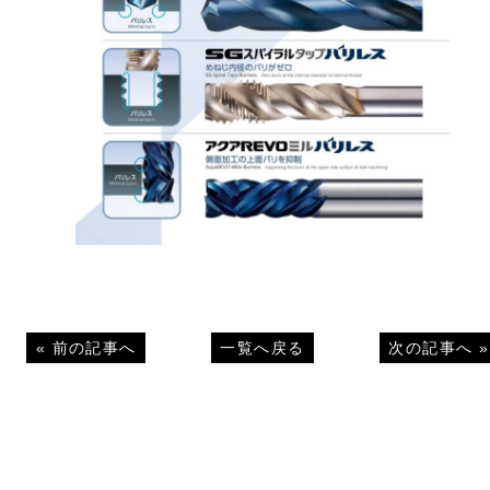
«
前の記事へ
一覧へ戻る
次の記事へ
»